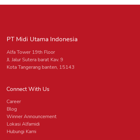
Offline menyesuaikan kebutuhan
yang ada
PT Midi Utama Indonesia
Alfa Tower 19th Floor
Jl. Jalur Sutera barat Kav. 9
Kota Tangerang banten, 15143
Connect With Us
Career
Blog
Winner Announcement
Lokasi Alfamidi
Hubungi Kami