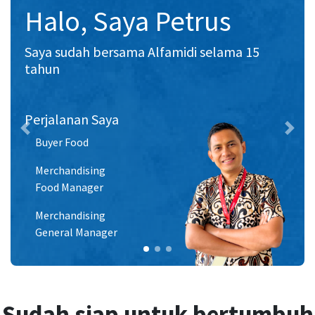
Halo, Saya Petrus
Saya sudah bersama Alfamidi selama 15
tahun
Perjalanan Saya
Previous
Next
Buyer Food
Merchandising
Food Manager
Merchandising
General Manager
Sudah siap untuk bertumbuh