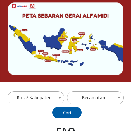
- Kota/ Kabupaten -
- Kecamatan -
Cari