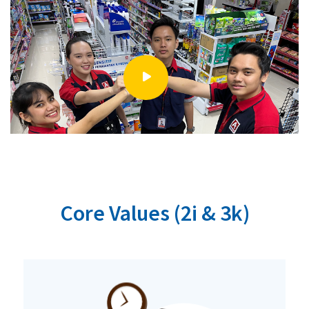
Core Values (2i & 3k)