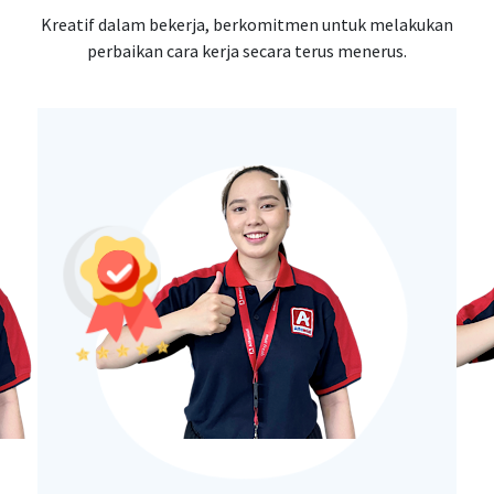
Kreatif dalam bekerja, berkomitmen untuk melakukan
perbaikan cara kerja secara terus menerus.