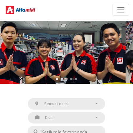
Semua Lokasi
Divisi