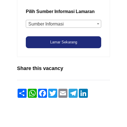
Pilih Sumber Informasi Lamaran
Sumber Informasi
Lamar Sekarang
Share this vacancy
Share
WhatsApp
Facebook
Twitter
Email
Telegram
LinkedIn