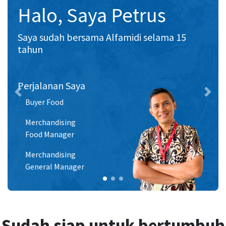
Halo, Saya Petrus
Saya sudah bersama Alfamidi selama 15
tahun
Perjalanan Saya
Previous
Next
Buyer Food
Merchandising
Food Manager
Merchandising
General Manager
Sudah siap untuk bertumbuh