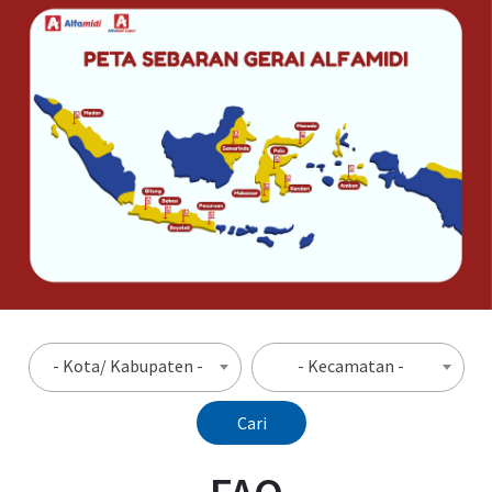
- Kota/ Kabupaten -
- Kecamatan -
Cari