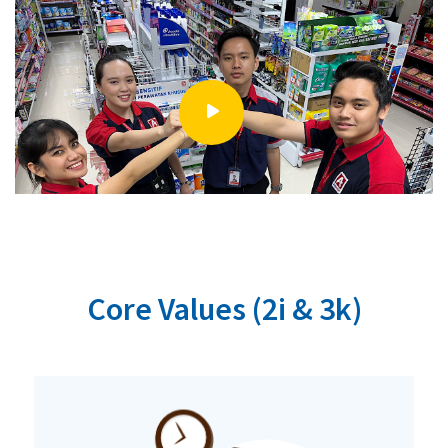
Core Values (2i & 3k)