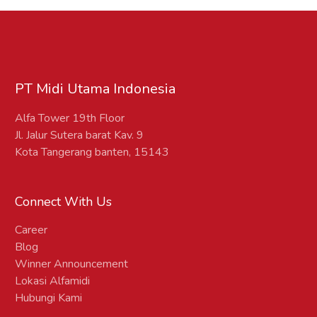
Offline menyesuaikan kebutuhan
yang ada
PT Midi Utama Indonesia
Alfa Tower 19th Floor
Jl. Jalur Sutera barat Kav. 9
Kota Tangerang banten, 15143
Connect With Us
Career
Blog
Winner Announcement
Lokasi Alfamidi
Hubungi Kami