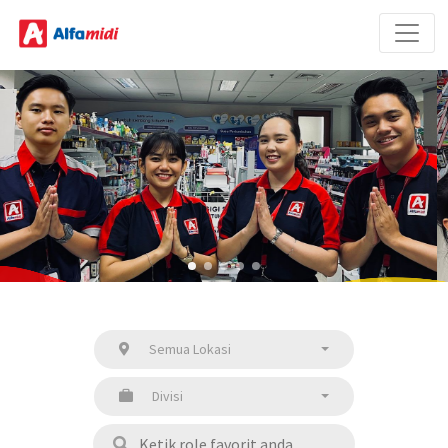
Semua Lokasi
Divisi